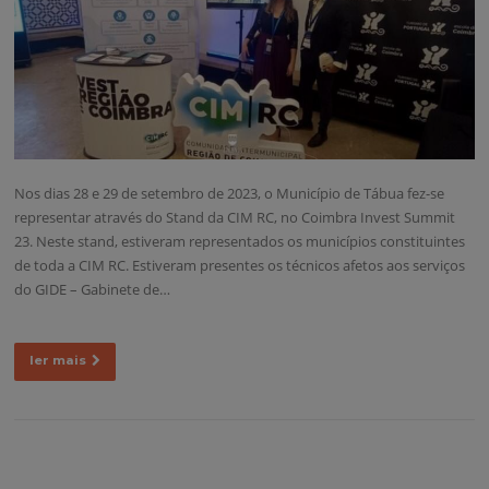
Nos dias 28 e 29 de setembro de 2023, o Município de Tábua fez-se
representar através do Stand da CIM RC, no Coimbra Invest Summit
23. Neste stand, estiveram representados os municípios constituintes
de toda a CIM RC. Estiveram presentes os técnicos afetos aos serviços
do GIDE – Gabinete de…
ler mais