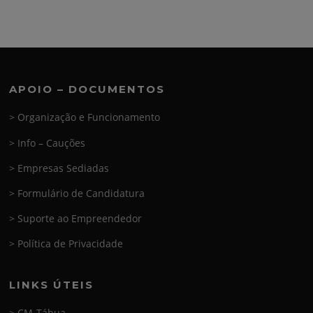
APOIO – DOCUMENTOS
> Organização e Funcionamento
> Info – Cauções
> Empresas Sediadas
> Formulário de Candidatura
> Suporte ao Empreendedor
> Política de Privacidade
LINKS ÚTEIS
> CM-Tábua