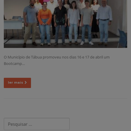
O Município de Tábua promoveu nos dias 16 e 17 de abril um
Bootcamp…
ler mais
Pesquisar
por: