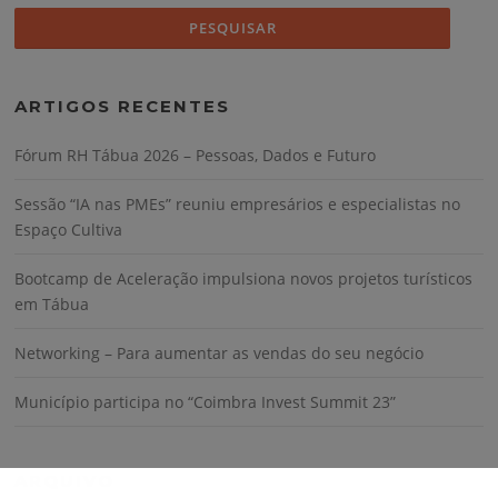
ARTIGOS RECENTES
Fórum RH Tábua 2026 – Pessoas, Dados e Futuro
Sessão “IA nas PMEs” reuniu empresários e especialistas no
Espaço Cultiva
Bootcamp de Aceleração impulsiona novos projetos turísticos
em Tábua
Networking – Para aumentar as vendas do seu negócio
Município participa no “Coimbra Invest Summit 23”
ARQUIVO