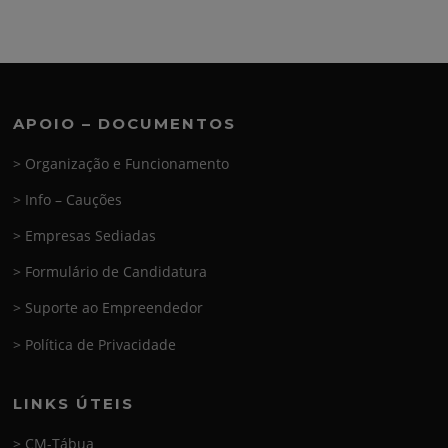
APOIO – DOCUMENTOS
> Organização e Funcionamento
> Info – Cauções
> Empresas Sediadas
> Formulário de Candidatura
> Suporte ao Empreendedor
> Política de Privacidade
LINKS ÚTEIS
> CM-Tábua