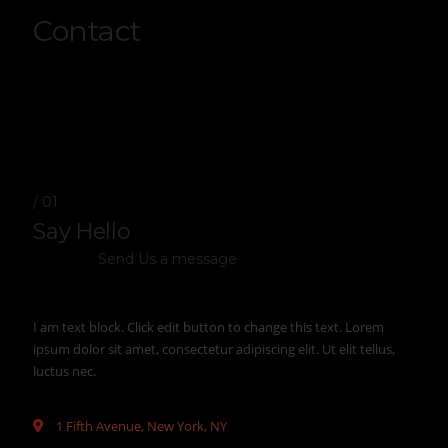
Contact
/ 01
Say Hello
Send Us a message
I am text block. Click edit button to change this text. Lorem
ipsum dolor sit amet, consectetur adipiscing elit. Ut elit tellus,
luctus nec.
1 Fifth Avenue, New York, NY